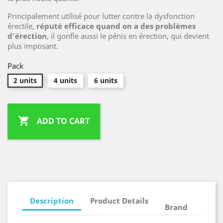
Principalement utilisé pour lutter contre la dysfonction
érectile,
réputé efficace quand on a des problèmes
d'érection
, il gonfle aussi le pénis en érection, qui devient
plus imposant.
Pack
2 units
4 units
6 units

ADD TO CART
Description
Product Details
Brand